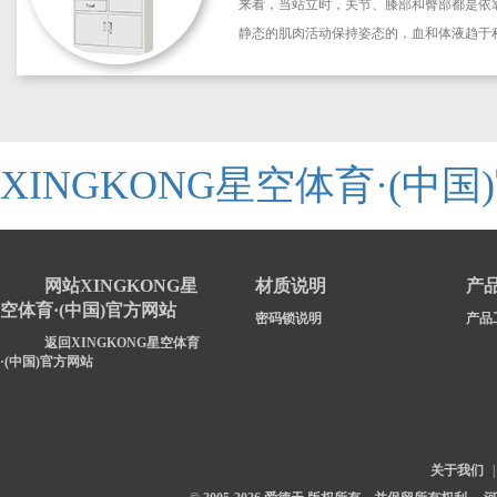
来看，当站立时，关节、膝部和臀部都是依
静态的肌肉活动保持姿态的，血和体液趋于
聚在腿中；而坐下时，肌肉施力停止，能耗
低，腿的血管的静压力降低，对血液回流至
脏的阻力减少，因此，坐比站更有利于血液
环。可让人得到放松、休息。 坐姿大体
XINGKONG星空体育·(中
分为三种：向前坐、笔直端...
网站XINGKONG星
材质说明
产
空体育·(中国)官方网站
密码锁说明
产品
返回XINGKONG星空体育
·(中国)官方网站
关于我们
|