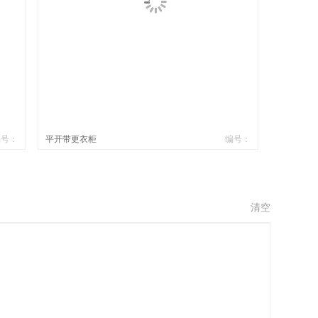
编号：
平开带更衣柜
编号：
清空