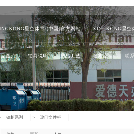
INGKONG星空体育·(中国)官方网站
XINGKONG星空
产品图片
锁具说明
产品工艺
服务流程
联
>
铁柜系列
>
玻门文件柜