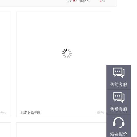
共
9
个商品
1
/1
售前客服
售后客服
编号：
上玻下铁书柜
编号：
索要报价