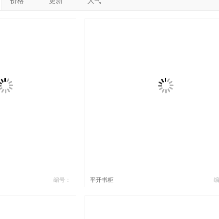
价格
更新
人气
编号：
平开书柜