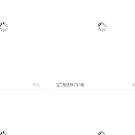
编号：
偏三屉玻璃开门柜