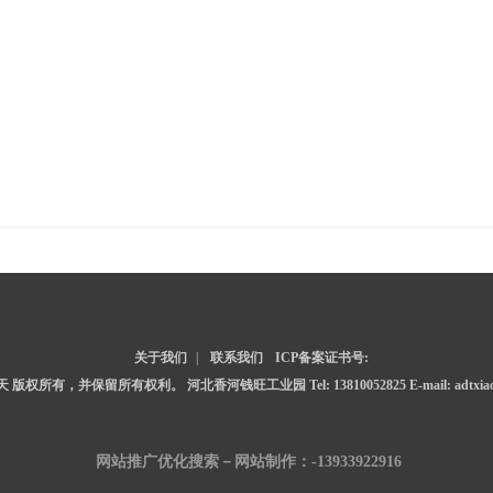
关于我们
|
联系我们
ICP备案证书号:
6 爱德天 版权所有，并保留所有权利。
河北香河钱旺工业园
Tel: 13810052825
E-mail: adtx
网站推广优化搜索－网站制作：
-13933922916