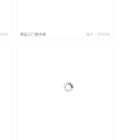
048
薄边三门更衣柜
编号：000046