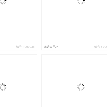
编号：000038
薄边多用柜
编号：000