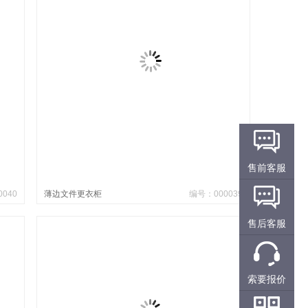
售前客服
040
薄边文件更衣柜
编号：000039
售后客服
索要报价