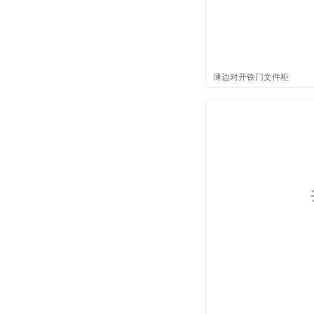
薄边对开铁门文件柜