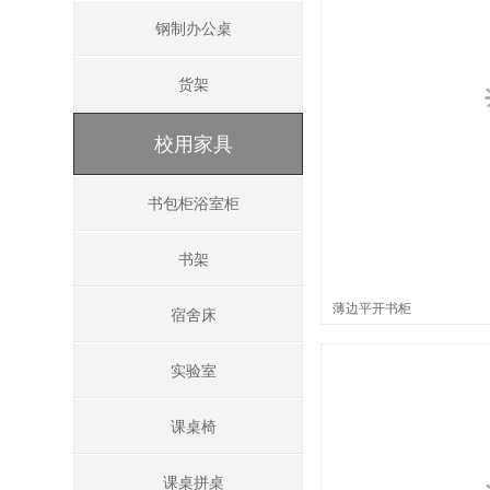
钢制办公桌
货架
校用家具
书包柜浴室柜
书架
薄边平开书柜
宿舍床
实验室
课桌椅
课桌拼桌