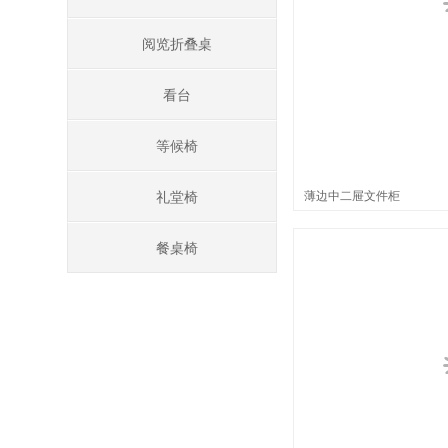
阅览折叠桌
看台
等候椅
薄边中二屉文件柜
礼堂椅
餐桌椅