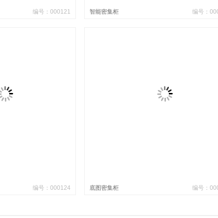
编号：000121
智能密集柜
编号：000
编号：000124
底图密集柜
编号：000