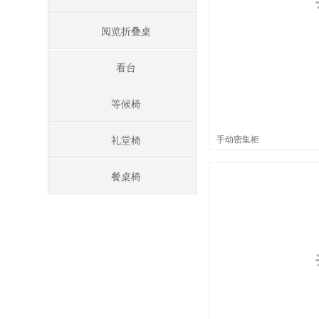
阅览折叠桌
看台
等候椅
手动密集柜
礼堂椅
餐桌椅