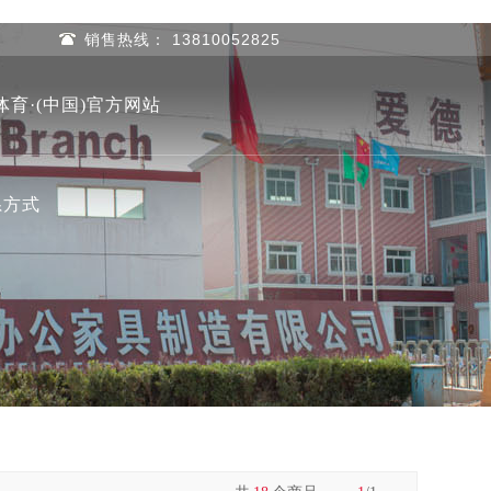
销售热线： 13810052825
体育·(中国)官方网站
系方式