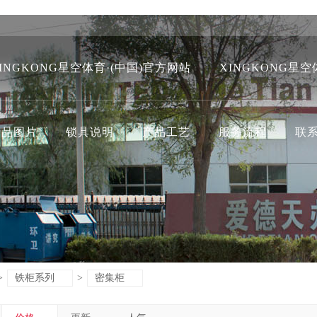
INGKONG星空体育·(中国)官方网站
XINGKONG星空
产品图片
锁具说明
产品工艺
服务流程
联
>
铁柜系列
>
密集柜