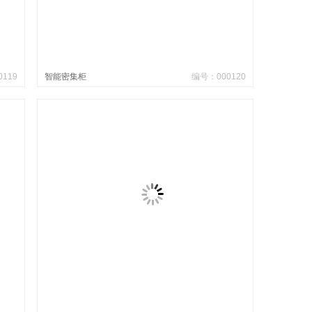
119
智能密集柜
编号：000120