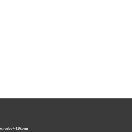
iaoshoubu@126.com