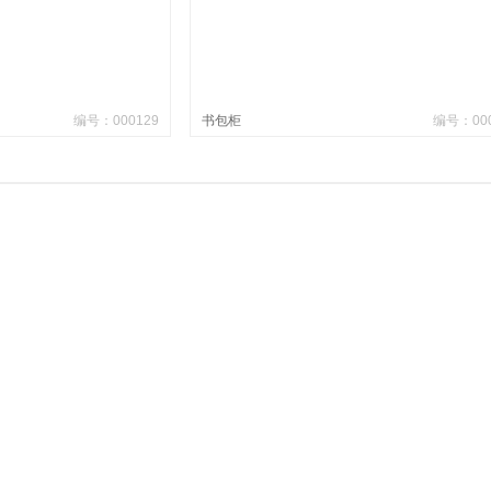
编号：000129
书包柜
编号：000