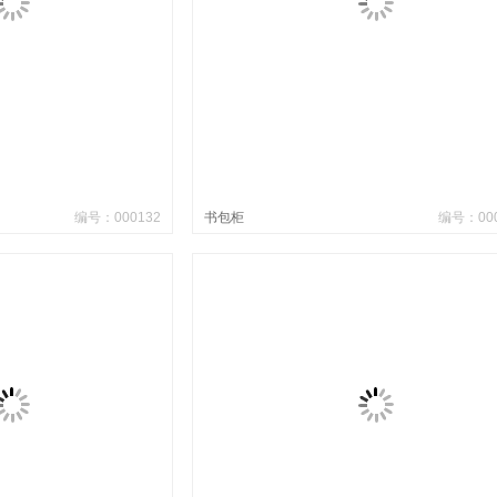
编号：000132
书包柜
编号：000