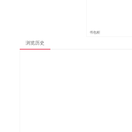
书包柜
浏览历史