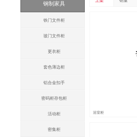
上架
销量
钢制家具
铁门文件柜
玻门文件柜
更衣柜
套色薄边柜
铝合金扣手
密码柜存包柜
浴室柜
活动柜
密集柜