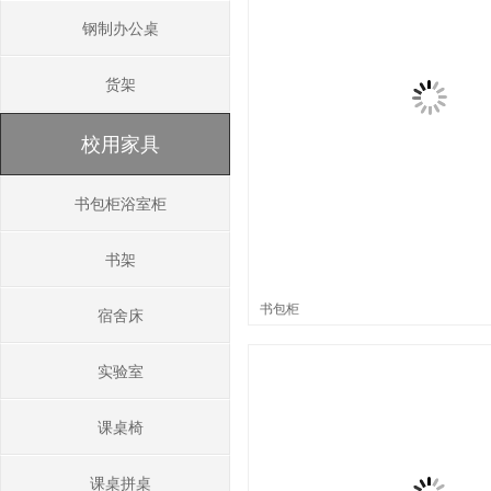
钢制办公桌
货架
校用家具
书包柜浴室柜
书架
书包柜
宿舍床
实验室
课桌椅
课桌拼桌