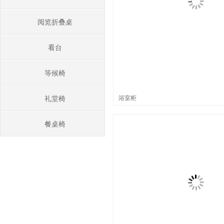
阅览折叠桌
看台
等候椅
浴室柜
礼堂椅
餐桌椅