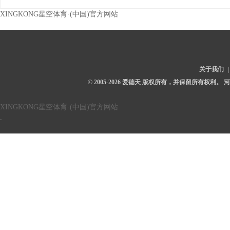
XINGKONG星空体育·(中国)官方网站
关于我们
|
© 2005-2026 爱德天 版权所有，并保留所有权利。
XINGKONG星空体育·(中国)官方网站
.