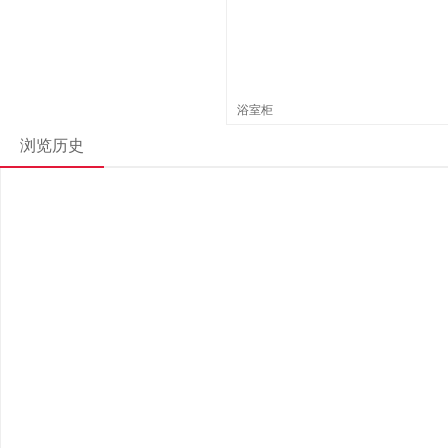
浴室柜
浏览历史