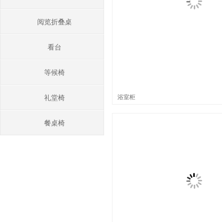
阅览折叠桌
看台
等候椅
浴室柜
礼堂椅
餐桌椅