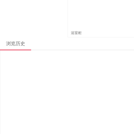
浴室柜
浏览历史