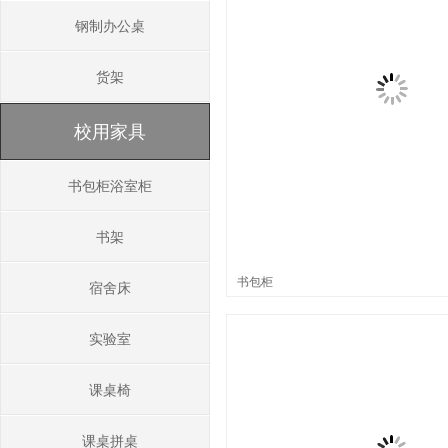
钢制办公桌
货架
校用家具
书包柜浴室柜
书架
书包柜
宿舍床
实验室
课桌椅
课桌拼桌