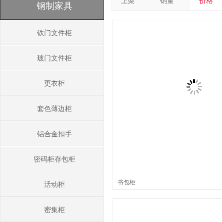
上架
销量
价格
钢制家具
铁门文件柜
玻门文件柜
更衣柜
套色薄边柜
铝合金扣手
密码柜存包柜
书包柜
活动柜
密集柜