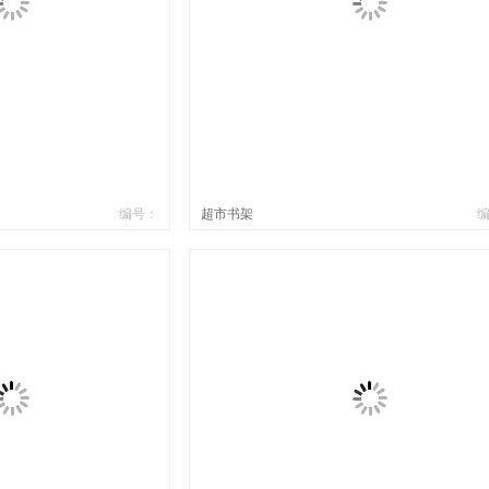
编号：
超市书架