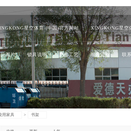
INGKONG星空体育·(中国)官方网站
XINGKONG星空
产品图片
锁具说明
产品工艺
服务流程
联
校用家具
>
书架