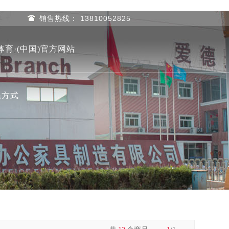
销售热线： 13810052825
体育·(中国)官方网站
系方式