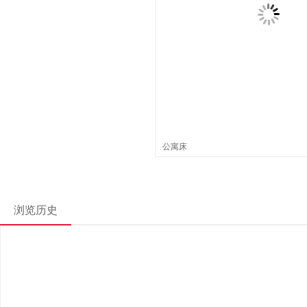
公寓床
浏览历史