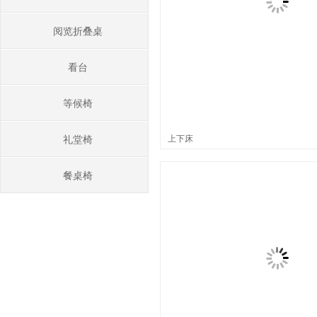
阅览折叠桌
看台
等候椅
上下床
礼堂椅
餐桌椅