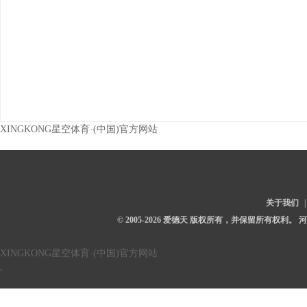
XINGKONG星空体育·(中国)官方网站
关于我们
|
© 2005-2026 爱德天 版权所有，并保留所有权利。
XINGKONG星空体育·(中国)官方网站
.