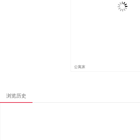
公寓床
浏览历史