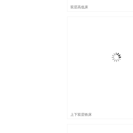
双层高低床
上下双层铁床