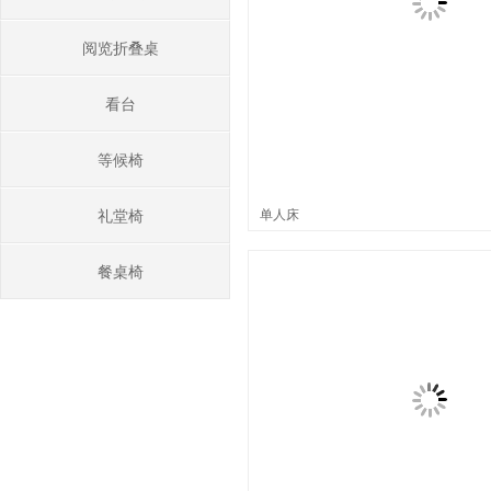
阅览折叠桌
看台
等候椅
单人床
礼堂椅
餐桌椅