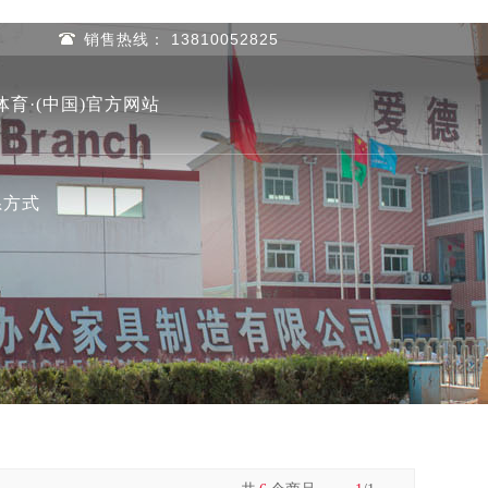
销售热线： 13810052825
体育·(中国)官方网站
系方式