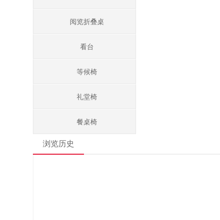
阅览折叠桌
看台
等候椅
礼堂椅
餐桌椅
浏览历史