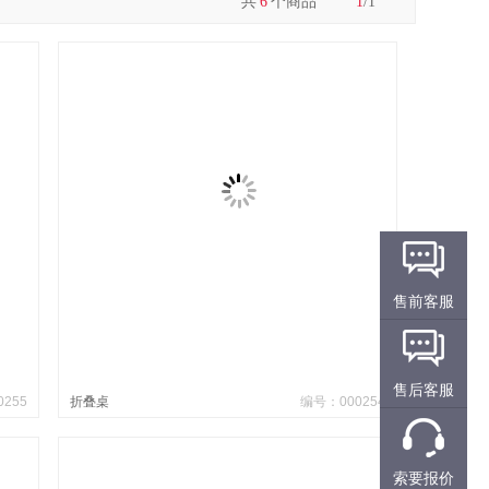
共
6
个商品
1
/1
售前客服
售后客服
255
折叠桌
编号：000254
索要报价