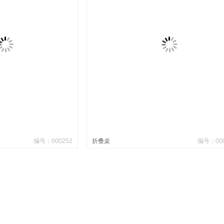
编号：000252
折叠桌
编号：000