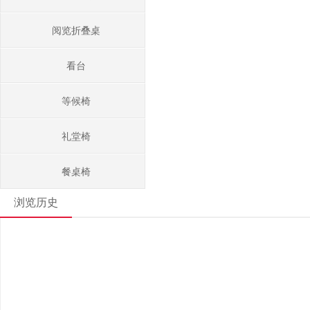
阅览折叠桌
看台
等候椅
礼堂椅
餐桌椅
浏览历史