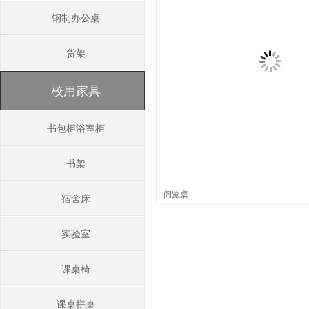
钢制办公桌
货架
校用家具
书包柜浴室柜
书架
阅览桌
宿舍床
实验室
课桌椅
课桌拼桌