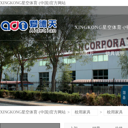
XINGKONG星空体育·(中国)官方网站
XINGKONG星空体育·
产品图片
锁具说明
XINGKONG星空体育·(中国)官方网站
>
校用家具
>
校用家具