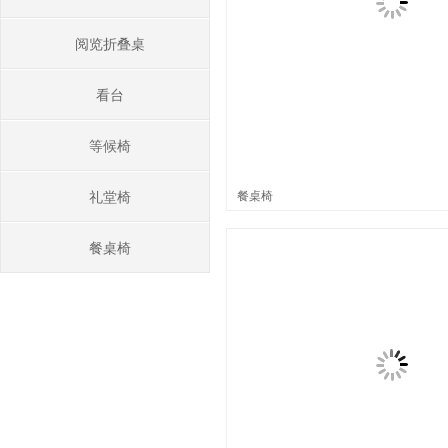
阅览折叠桌
看台
等候椅
餐桌椅
礼堂椅
餐桌椅