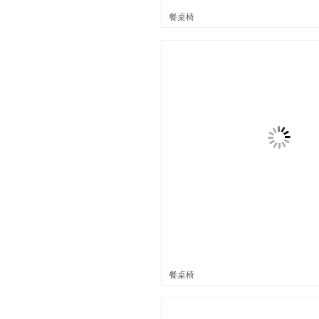
餐桌椅
餐桌椅