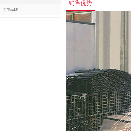
销售优势
同类品牌