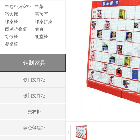
书包柜浴室柜
书架
宿舍床
实验室
课桌椅
课桌拼桌
阅览折叠桌
看台
等候椅
礼堂椅
餐桌椅
钢制家具
铁门文件柜
玻门文件柜
更衣柜
套色薄边柜