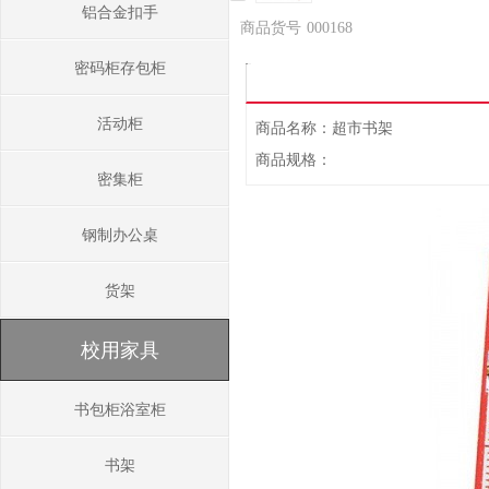
铝合金扣手
商品货号
000168
密码柜存包柜
活动柜
商品名称：超市书架
商品规格：
密集柜
钢制办公桌
货架
校用家具
书包柜浴室柜
书架