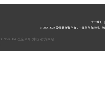
关于我们
|
© 2005-2026 爱德天 版权所有，并保留所有权利。
XINGKONG星空体育·(中国)官方网站
.