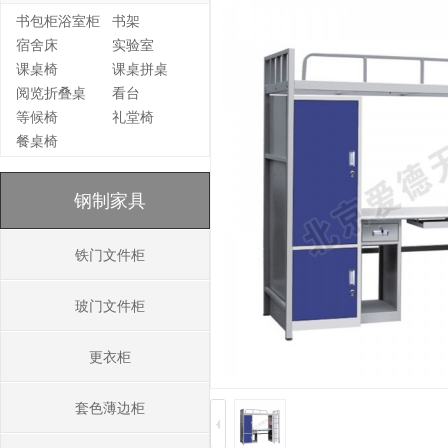
书包柜浴室柜
书架
宿舍床
实验室
课桌椅
课桌拼桌
阅览折叠桌
看台
等候椅
礼堂椅
餐桌椅
钢制家具
铁门文件柜
玻门文件柜
更衣柜
套色薄边柜