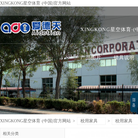
XINGKONG星空体育·(中国)官方网站
XINGKONG星空体育·
产品图片
锁具说明
XINGKONG星空体育·(中国)官方网站
>
校用家具
>
校用家具
相关分类