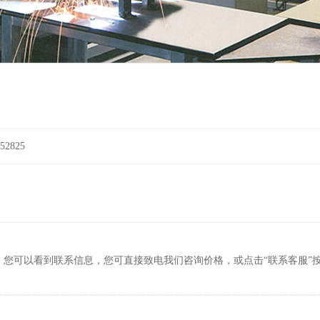
2825
，您可以看到联系信息，您可直接致电我们咨询价格，或点击“联系客服”