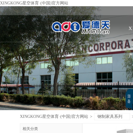
XINGKONG星空体育·(中国)官方网站
X
XINGKONG星空体育·(中国)官方网站
>
钢制家具系列
相关分类