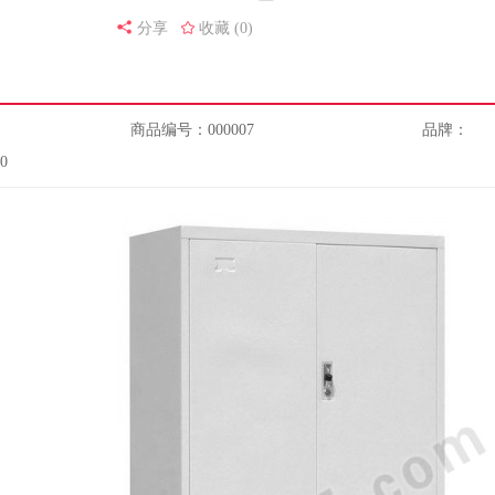
分享
收藏 (0)
商品编号：000007
品牌：
0