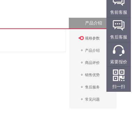
售前客服
产品介绍
售后客服
规格参数
产品介绍
索要报价
商品评价
销售优势
扫一扫
售后服务
常见问题