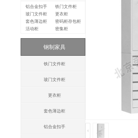
铝合金扣手
铁门文件柜
玻门文件柜
更衣柜
套色薄边柜
密码柜存包柜
活动柜
密集柜
钢制家具
铁门文件柜
玻门文件柜
更衣柜
套色薄边柜
铝合金扣手