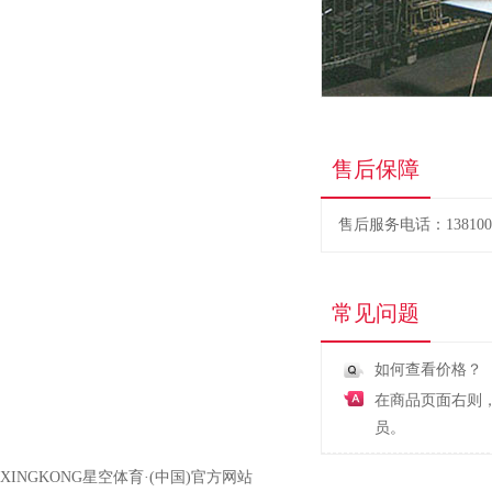
售后保障
售后服务电话：1381005
常见问题
如何查看价格？
在商品页面右则
员。
XINGKONG星空体育·(中国)官方网站