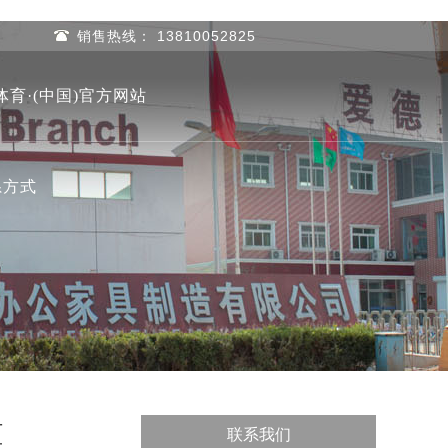
销售热线： 13810052825
体育·(中国)官方网站
系方式
柜
联系我们