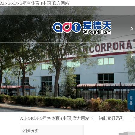
XINGKONG星空体育·(中国)官方网站
X
XINGKONG星空体育·(中国)官方网站
>
钢制家具系列
相关分类