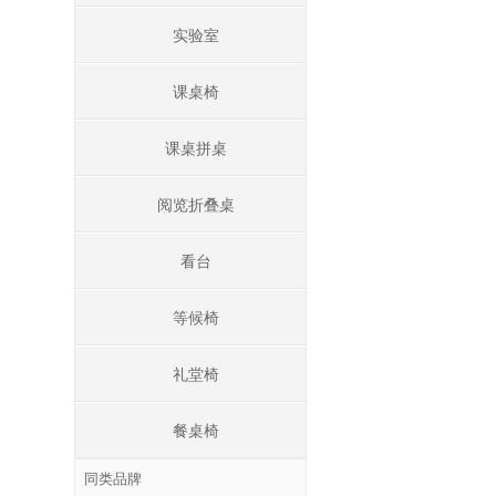
实验室
课桌椅
课桌拼桌
阅览折叠桌
看台
等候椅
礼堂椅
餐桌椅
同类品牌