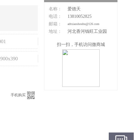
名称：
爱德天
电话：
13810052825
邮箱：
adtxiaoshoubu@126.com
地址：
河北香河钱旺工业园
001
扫一扫，手机访问微商城
x900x390
手机购买