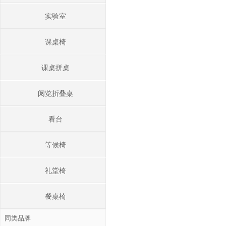
实验室
课桌椅
课桌拼桌
阅览折叠桌
看台
等候椅
礼堂椅
餐桌椅
同类品牌