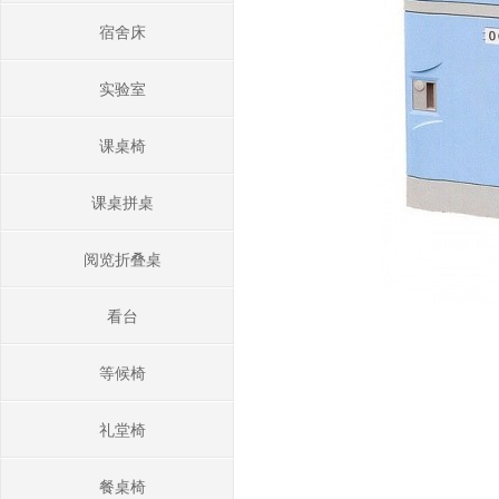
宿舍床
实验室
课桌椅
课桌拼桌
阅览折叠桌
看台
等候椅
礼堂椅
餐桌椅