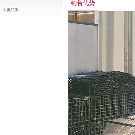
销售优势
同类品牌