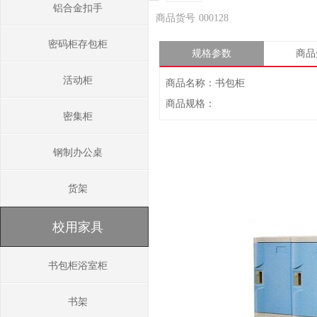
铝合金扣手
商品货号
000128
密码柜存包柜
规格参数
商品
活动柜
商品名称：书包柜
商品规格：
密集柜
钢制办公桌
货架
校用家具
书包柜浴室柜
书架