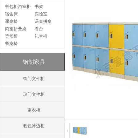
书包柜浴室柜
书架
宿舍床
实验室
课桌椅
课桌拼桌
阅览折叠桌
看台
等候椅
礼堂椅
餐桌椅
钢制家具
铁门文件柜
玻门文件柜
更衣柜
套色薄边柜