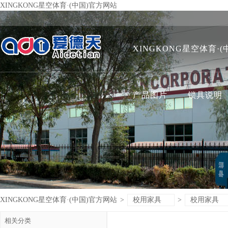
XINGKONG星空体育·(中国)官方网站
XINGKONG星空体育·
产品图片
锁具说明
XINGKONG星空体育·(中国)官方网站
>
校用家具
>
校用家具
相关分类