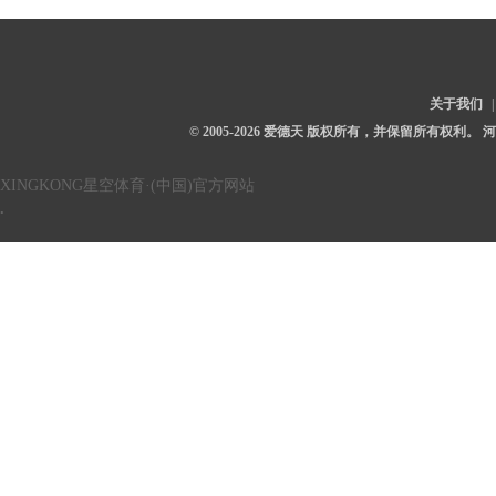
关于我们
|
© 2005-2026 爱德天 版权所有，并保留所有权利。
XINGKONG星空体育·(中国)官方网站
.