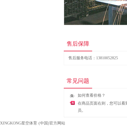
售后保障
售后服务电话：13810052825
常见问题
如何查看价格？
在商品页面右则，您可以看
员。
XINGKONG星空体育·(中国)官方网站