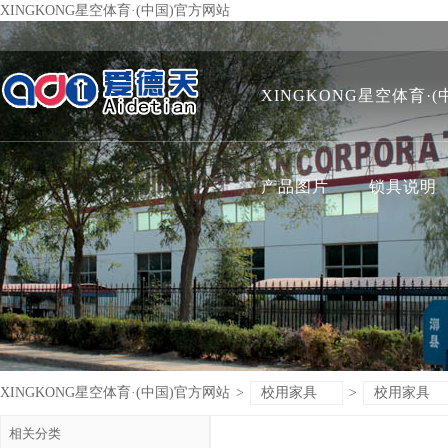
XINGKONG星空体育·(中国)官方网站
XINGKONG星空体育·
产品图片
锁具说明
XINGKONG星空体育·(中国)官方网站
>
校用家具
>
校用家具
相关分类