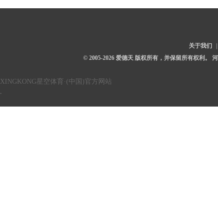
关于我们
|
© 2005-2026 爱德天 版权所有，并保留所有权利。
XINGKONG星空体育·(中国)官方网站
.