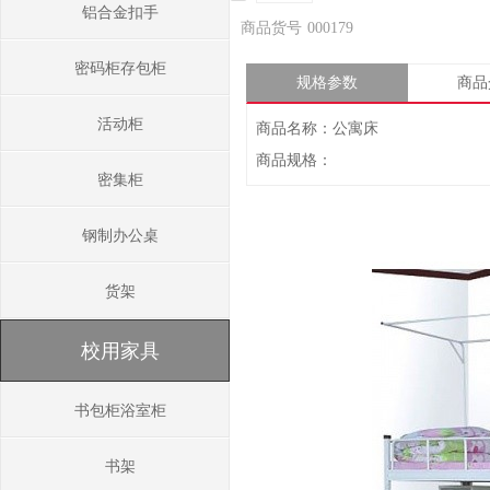
铝合金扣手
商品货号
000179
密码柜存包柜
规格参数
商品
活动柜
商品名称：公寓床
商品规格：
密集柜
钢制办公桌
货架
校用家具
书包柜浴室柜
书架