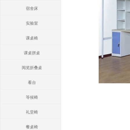
宿舍床
实验室
课桌椅
课桌拼桌
阅览折叠桌
看台
等候椅
礼堂椅
餐桌椅