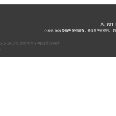
关于我们
|
© 2005-2026 爱德天 版权所有，并保留所有权利。
XINGKONG星空体育·(中国)官方网站
.