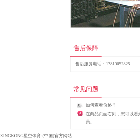
售后保障
售后服务电话：13810052825
常见问题
如何查看价格？
在商品页面右则，您可以看
员。
XINGKONG星空体育·(中国)官方网站