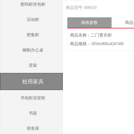
密码柜存包柜
商品货号
000020
活动柜
规格参数
商品
密集柜
商品名称：二门更衣柜
商品规格：1850x900x420/500
钢制办公桌
货架
校用家具
书包柜浴室柜
书架
宿舍床