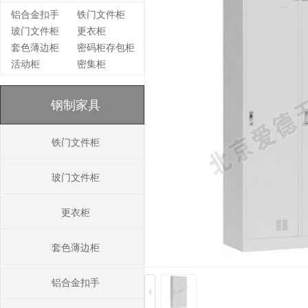
铝合金扣手
铁门文件柜
玻门文件柜
更衣柜
套色薄边柜
密码柜存包柜
活动柜
密集柜
钢制家具
铁门文件柜
玻门文件柜
更衣柜
套色薄边柜
铝合金扣手