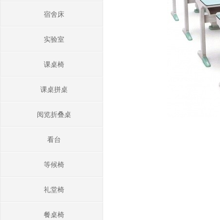
宿舍床
实验室
课桌椅
课桌拼桌
阅览折叠桌
看台
等候椅
礼堂椅
餐桌椅