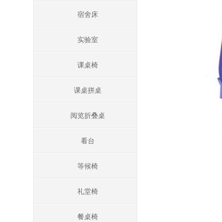
宿舍床
实验室
课桌椅
课桌拼桌
阅览折叠桌
看台
等候椅
礼堂椅
餐桌椅