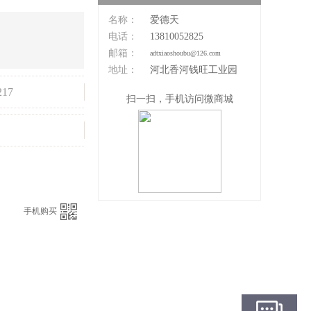
名称：
爱德天
电话：
13810052825
邮箱：
adtxiaoshoubu@126.com
地址：
河北香河钱旺工业园
217
扫一扫，手机访问微商城
：
手机购买