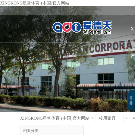
XINGKONG星空体育·(中国)官方网站
X
XINGKONG星空体育·(中国)官方网站
>
校用家具
>
相关分类