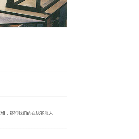
按钮，咨询我们的在线客服人