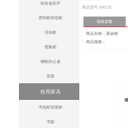
铝合金扣手
商品货号
000228
密码柜存包柜
规格参数
活动柜
商品名称：课桌椅
商品规格：
密集柜
钢制办公桌
货架
校用家具
书包柜浴室柜
书架