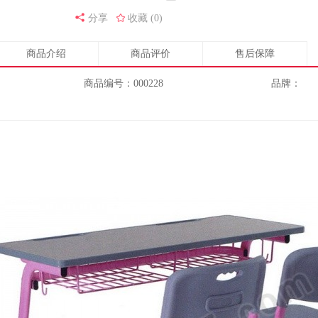
分享
收藏 (0)
商品介绍
商品评价
售后保障
商品编号：000228
品牌：