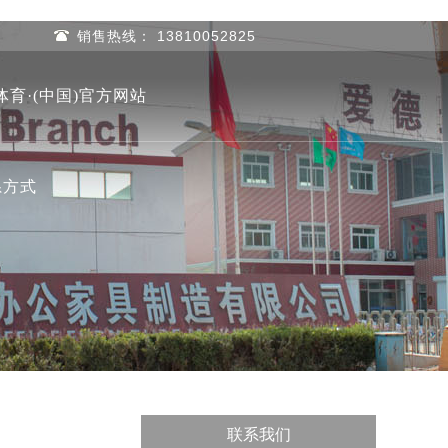
销售热线： 13810052825
体育·(中国)官方网站
系方式
联系我们