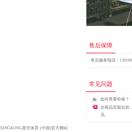
售后保障
售后服务电话：1381005
常见问题
如何查看价格？
在商品页面右则
员。
XINGKONG星空体育·(中国)官方网站