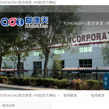
XINGKONG星空体育·(中国)官方网站
XINGKONG星空体育·
产品图片
锁具说明
XINGKONG星空体育·(中国)官方网站
>
校用家具
>
校用家具
相关分类