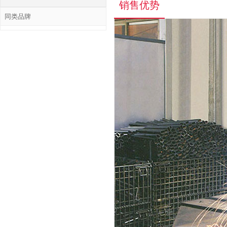
销售优势
同类品牌