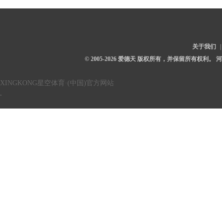
关于我们
|
© 2005-2026 爱德天 版权所有，并保留所有权利。
XINGKONG星空体育·(中国)官方网站
.