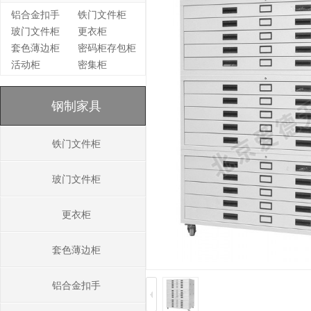
铝合金扣手
铁门文件柜
玻门文件柜
更衣柜
套色薄边柜
密码柜存包柜
活动柜
密集柜
钢制家具
铁门文件柜
玻门文件柜
更衣柜
套色薄边柜
铝合金扣手