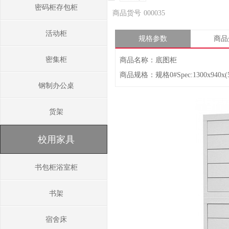
密码柜存包柜
商品货号
000035
活动柜
规格参数
商品
密集柜
商品名称：底图柜
商品规格：规格0#Spec:1300x940x(5
钢制办公桌
货架
校用家具
书包柜浴室柜
书架
宿舍床