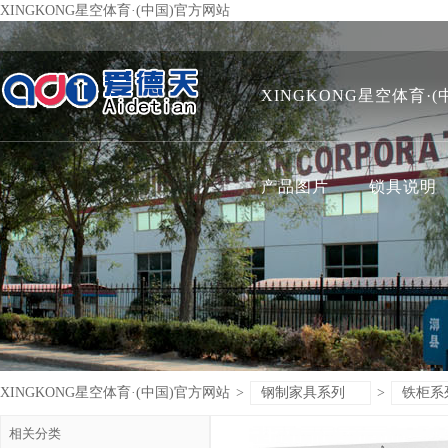
XINGKONG星空体育·(中国)官方网站
XINGKONG星空体育·
产品图片
锁具说明
XINGKONG星空体育·(中国)官方网站
>
钢制家具系列
>
铁柜系
相关分类