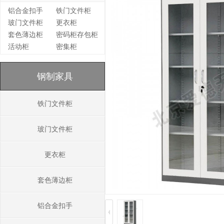
铝合金扣手
铁门文件柜
玻门文件柜
更衣柜
套色薄边柜
密码柜存包柜
活动柜
密集柜
钢制家具
铁门文件柜
玻门文件柜
更衣柜
套色薄边柜
铝合金扣手