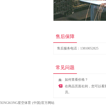
售后保障
售后服务电话：13810052825
常见问题
如何查看价格？
在商品页面右则，您可以看
员。
XINGKONG星空体育·(中国)官方网站