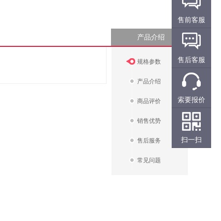
售前客服
产品介绍
售后客服
规格参数
产品介绍
索要报价
商品评价
销售优势
扫一扫
售后服务
常见问题