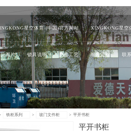
INGKONG星空体育·(中国)官方网站
XINGKONG星空
产品图片
锁具说明
产品工艺
服务流程
联
>
铁柜系列
>
玻门文件柜
>
平开书柜
平开书柜