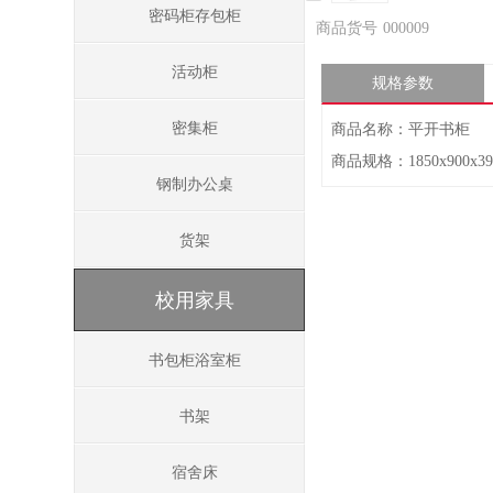
密码柜存包柜
商品货号
000009
活动柜
规格参数
密集柜
商品名称：平开书柜
商品规格：1850x900x39
钢制办公桌
货架
校用家具
书包柜浴室柜
书架
宿舍床