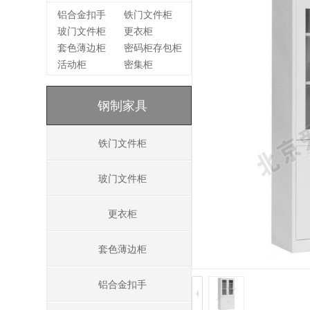
铝合金扣手
铁门文件柜
玻门文件柜
更衣柜
套色薄边柜
密码柜存包柜
活动柜
密集柜
钢制家具
铁门文件柜
玻门文件柜
更衣柜
套色薄边柜
铝合金扣手