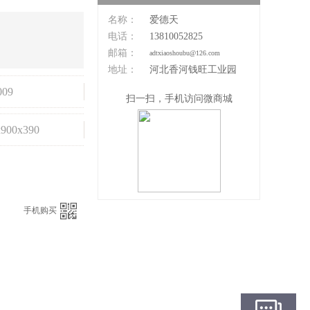
名称：
爱德天
电话：
13810052825
邮箱：
adtxiaoshoubu@126.com
地址：
河北香河钱旺工业园
009
扫一扫，手机访问微商城
x900x390
手机购买